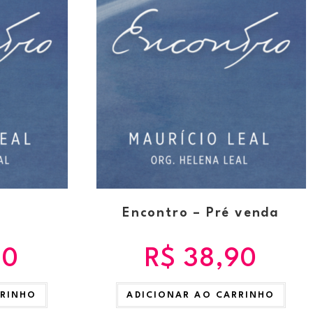
Encontro – Pré venda
90
R$
38,90
RRINHO
ADICIONAR AO CARRINHO