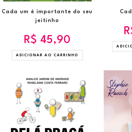
Cada um é importante do seu
Cad
jeitinho
R
R$
45,90
ADICI
ADICIONAR AO CARRINHO