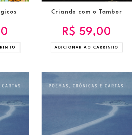
gicos
Criando com o Tambor
00
R$
59,00
RRINHO
ADICIONAR AO CARRINHO