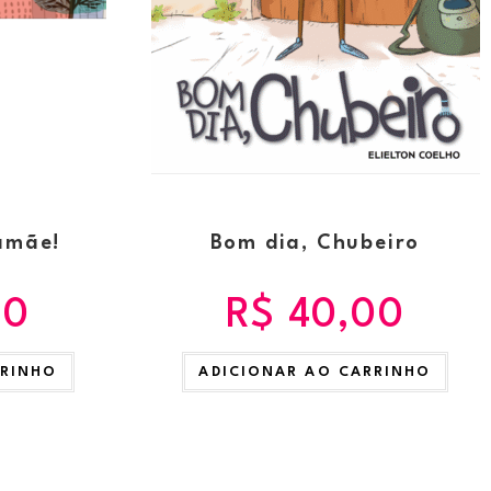
amãe!
Bom dia, Chubeiro
90
R$
40,00
RRINHO
ADICIONAR AO CARRINHO