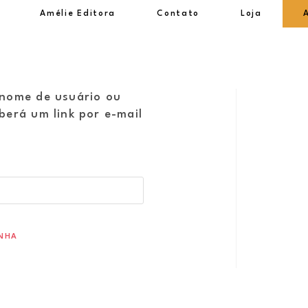
Amélie Editora
Contato
Loja
 nome de usuário ou
berá um link por e-mail
ENHA